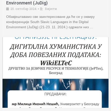
Environment (JuDig)
25. октобар 2024.
Вијести
•
Обавјештавамо све заинтересоване да ће се у оквиру
конференције South Slavic Languages in the Digital
Environment (JuDig) (21-23. 11. 2024.) одржати низ …