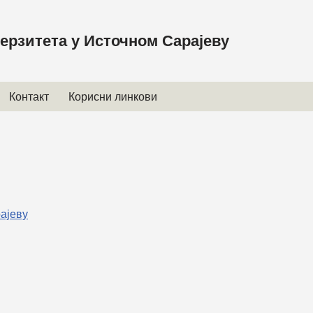
ерзитета у Источном Сарајеву
Контакт
Корисни линкови
ајеву